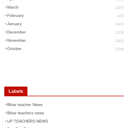
March
(207)
February
(37)
January
(147)
December
(213)
November
(302)
October
(104)
Labels
Bihar teacher News
Bihar teachers news
UP TEACHERS NEWS