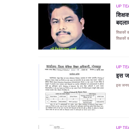
UP TE
शिक्ष
बदला
शिक्षकों
शिक्षको
UP TE
इस जन
इस जनपद 
UP TE