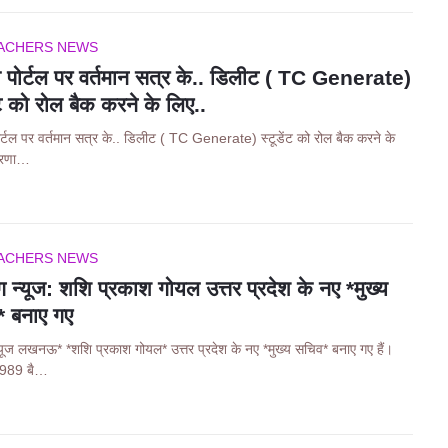
ACHERS NEWS
णा पोर्टल पर वर्तमान सत्र के.. डिलीट ( TC Generate)
ेंट को रोल बैक करने के लिए..
पोर्टल पर वर्तमान सत्र के.. डिलीट ( TC Generate) स्टूडेंट को रोल बैक करने के
रेरणा…
ACHERS NEWS
िंग न्यूज: शशि प्रकाश गोयल उत्तर प्रदेश के नए *मुख्य
* बनाए गए
 न्यूज लखनऊ* *शशि प्रकाश गोयल* उत्तर प्रदेश के नए *मुख्य सचिव* बनाए गए हैं।
1989 बै…