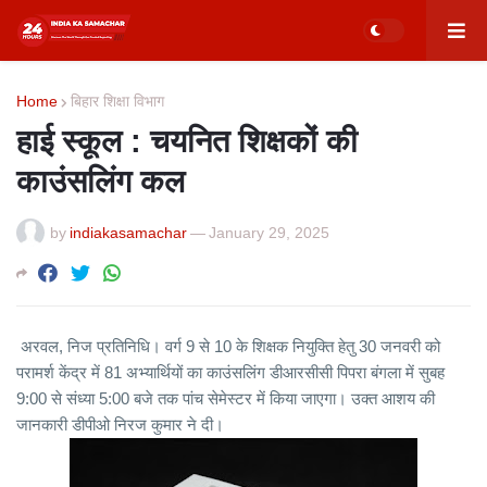
Home
बिहार शिक्षा विभाग
हाई स्कूल : चयनित शिक्षकों की
काउंसलिंग कल
by
indiakasamachar
—
January 29, 2025
अरवल, निज प्रतिनिधि। वर्ग 9 से 10 के शिक्षक नियुक्ति हेतु 30 जनवरी को
परामर्श केंद्र में 81 अभ्यार्थियों का काउंसलिंग डीआरसीसी पिपरा बंगला में सुबह
9:00 से संध्या 5:00 बजे तक पांच सेमेस्टर में किया जाएगा। उक्त आशय की
जानकारी डीपीओ निरज कुमार ने दी।