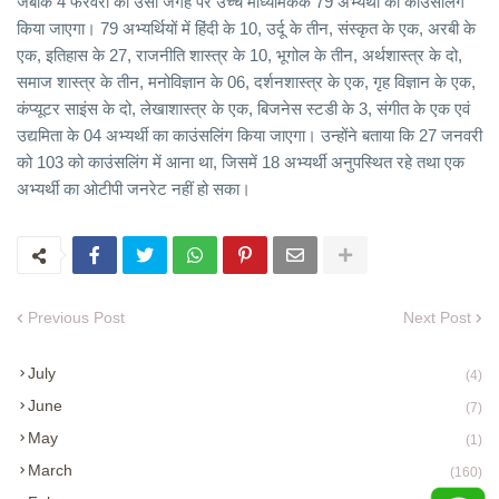
जबकि 4 फरवरी को उसी जगह पर उच्च माध्यमिकके 79 अभ्यर्थी का काउंसलिंग
किया जाएगा। 79 अभ्यर्थियों में हिंदी के 10, उर्दू के तीन, संस्कृत के एक, अरबी के
एक, इतिहास के 27, राजनीति शास्त्र के 10, भूगोल के तीन, अर्थशास्त्र के दो,
समाज शास्त्र के तीन, मनोविज्ञान के 06, दर्शनशास्त्र के एक, गृह विज्ञान के एक,
कंप्यूटर साइंस के दो, लेखाशास्त्र के एक, बिजनेस स्टडी के 3, संगीत के एक एवं
उद्यमिता के 04 अभ्यर्थी का काउंसलिंग किया जाएगा। उन्होंने बताया कि 27 जनवरी
को 103 को काउंसलिंग में आना था, जिसमें 18 अभ्यर्थी अनुपस्थित रहे तथा एक
अभ्यर्थी का ओटीपी जनरेट नहीं हो सका।
Previous Post
Next Post
July
(4)
June
(7)
May
(1)
March
(160)